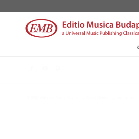
© 2025 Universal Music Publishing Group Minden jog fenntartva.