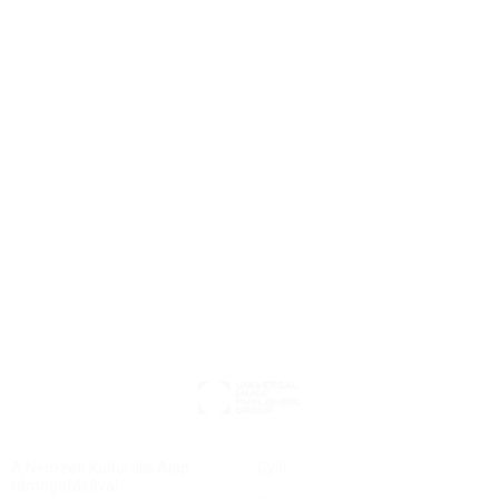
Kamaraoperák
small stage – big impact: Böngésszen kamaraoperáink között
A Nemzeti Kulturális Alap
GyIK
támogatásával