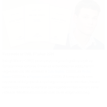
Közzétette az EMB,
07 július 2026
Balogh Máté (*1990) zeneszerzőt régóta foglalkoztatják az
Európán kívüli kultúrák. Ennek az érdeklődésnek eddig három
vegyeskari mű állít emléket: a
Zulu Nights
(2023), az
Arctic
Dawn
(2025) és a
Papuan Lunch
(2026). A kompozíciók nem
népzenei feldolgozások a szó hagyományos értelmében, hanem
különböző nyelvek és kultúrák szövegeiből kiinduló kortárs zenei
reflexiók. Mindhárom mű más-más távoli világot idéz meg.