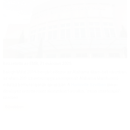
Közzétette az EMB,
21 március 2025
Balogh Máté 2019-ben járt először az Alabama állam-beli városban,
az állam 200. születésnapjára komponált Alabama March című
indulója bemutatójának apropóján. A
Huntsville Szvitben
akkori
élményeit öntötte most akusztikus formába, “zenei utazónapló”-
szerűen.
Bővebben