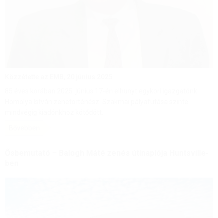
Közzétette az EMB,
20 június 2025
85 éves korában 2025. június 17-én elhunyt egykori igazgatónk
Homolya István zenetörténész. Szakmai pályafutása szinte
mindvégig kiadónkhoz kötődött.
Bővebben
Ősbemutató – Balogh Máté zenés útinaplója Huntsville-
ben