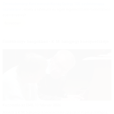
Zenetudományi Konferenciát Kurtág György 100. születésnapja
tiszteletére
, amely a jubileumi év egyik legjelentősebb tudományos
eseménye volt.
Bővebben
Emlékkönyv hangokban - K. M. hangjegy koenyvetskéje
Közzétette az EMB,
13 február 2026
Amikor a K. M. hangjegy koenyvetskéje szavakat írtam a címlapra,