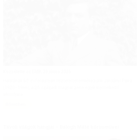
Közzétette az EMB,
29 július 2026
Halálának 60. évfordulóján tisztelettel emlékezünk Járdányi Pálra
(1920–1966), a 20. századi magyar zene egyik kiemelkedő
alkotójára.
Bővebben
Távoli világok hangjai – Balogh Máté kórusművei