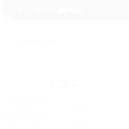
Vissza minden EMB hírhez
A Nemzeti Kulturális Alap
GyIK
támogatásával
Kölcsönanyag
Adatvédelmi irányelvek
Kottavásárlás
Felhasználási feltételek