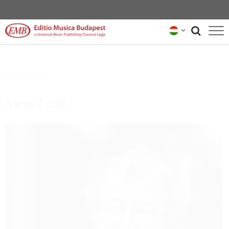
KATALÓGUS
Zeneszerzők
ZENESZERZŐK
Serei Zsolt
HÍREK
KÖLCSÖNANYAG-KÉPVISELŐK
RÓLUNK
HÍRLEVÉL
KAPCSOLAT