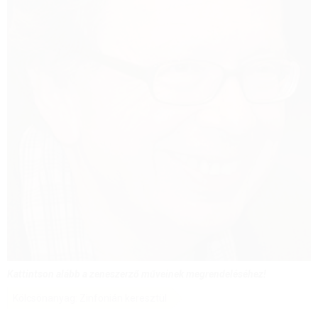
Kattintson alább a zeneszerző műveinek megrendeléséhez!
Kölcsönanyag: Zinfonián keresztül